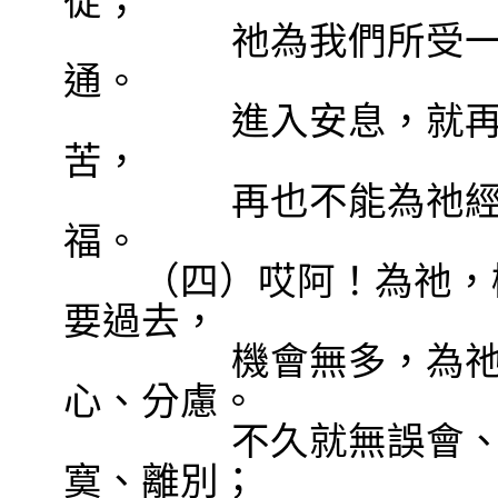
從；
祂為我們所受
通。
進入安息，就
苦，
再也不能為祂
福。
（四）哎阿！為祂，機
要過去，
機會無多，為
心、分慮。
不久就無誤會
寞、離別；