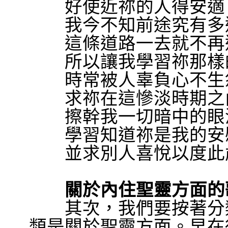
好使近祢的人得安適
我今不知前途究有多
這條道路一去就不再
所以讓我學習祢那樣
時常被人辜負心不生
求祢在這慘淡時期之
擦幹我一切暗中的眼
學習知道祢是我的安
並求別人喜悅以度此
關於內住聖靈方面的
其次，我們要按著分類
類是關於聖靈方面。早在