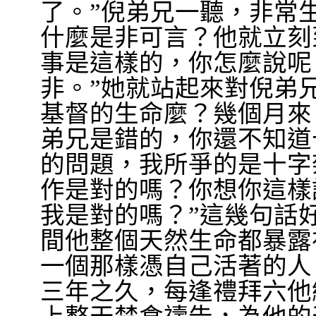
了。
”
倪弟兄一聽，非常
什麼是非可言？他就立刻
事是這樣的，你怎麼說呢
非。
”
她就站起來對倪弟
基督的生命麼？幾個月來
弟兄是錯的，你還不知道
的問題，我所爭的是十字
作是對的嗎？你想你這樣
我是對的嗎？
”
這幾句話
間他整個天然生命都暴露
一個那樣憑自己活著的人
三年之久，每逢禮拜六他