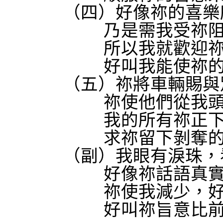
（四）好像祢的喜樂
乃是需我受祢
所以我就歡迎
好叫我能使祢
（五）祢將車輛賜與
祢使他們從我
我的所有祢正
求祢留下剝奪
（副）我眼有淚珠，
好像祢話語真
祢使我減少，
好叫祢旨意比