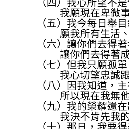
（四）我心所望不是偉
我願現在卑微
（五）我今每日舉目細
願我所有生活
（六）讓你們去得著名
讓你們去得著
（七）但我只願孤單、
我心切望忠誠
（八）因我知道，主在
所以現在我無
（九）我的榮耀還在將
我決不肯先我
（十）那日，我要得著