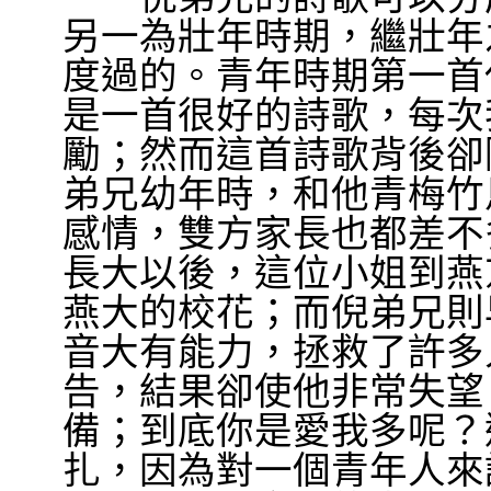
另一為壯年時期，繼壯年
度過的。青年時期第一首
是一首很好的詩歌，每次
勵；然而這首詩歌背後卻
弟兄幼年時，和他青梅竹
感情，雙方家長也都差不
長大以後，這位小姐到燕
燕大的校花；而倪弟兄則
音大有能力，拯救了許多
告，結果卻使他非常失望
備；到底你是愛我多呢？
扎，因為對一個青年人來