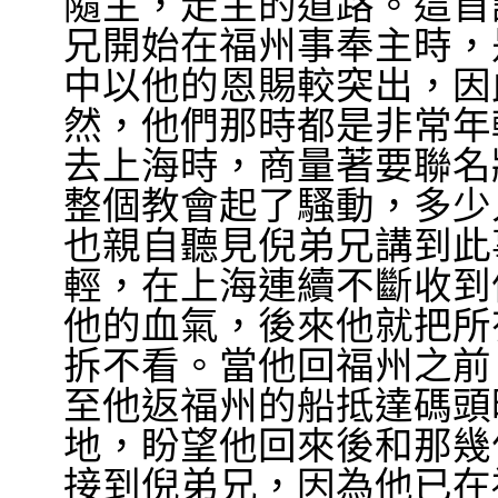
隨主，走主的道路。這首
兄開始在福州事奉主時，
中以他的恩賜較突出，因
然，他們那時都是非常年
去上海時，商量著要聯名
整個教會起了騷動，多少
也親自聽見倪弟兄講到此
輕，在上海連續不斷收到
他的血氣，後來他就把所
拆不看。當他回福州之前
至他返福州的船抵達碼頭
地，盼望他回來後和那幾
接到倪弟兄，因為他已在