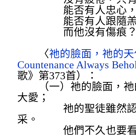
能否有人忠心
能否有人跟隨
而他沒有傷痕
〈
祂的臉面，祂的天
Countenance Always Beho
歌》第
373
首）：
（一）祂的臉面，祂的
大愛；
祂的聖徒雖然
采。
他們不久也要