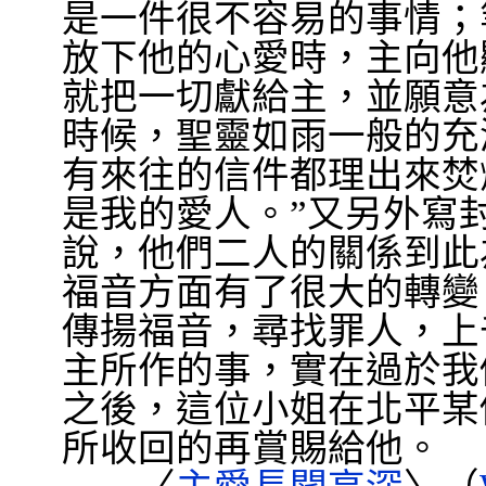
是一件很不容易的事情；
放下他的心愛時，主向他
就把一切獻給主，並願意
時候，聖靈如雨一般的充
有來往的信件都理出來焚
是我的愛人。
”
又另外寫
說，他們二人的關係到此
福音方面有了很大的轉變
傳揚福音，尋找罪人，上
主所作的事，實在過於我
之後，這位小姐在北平某
所收回的再賞賜給他。