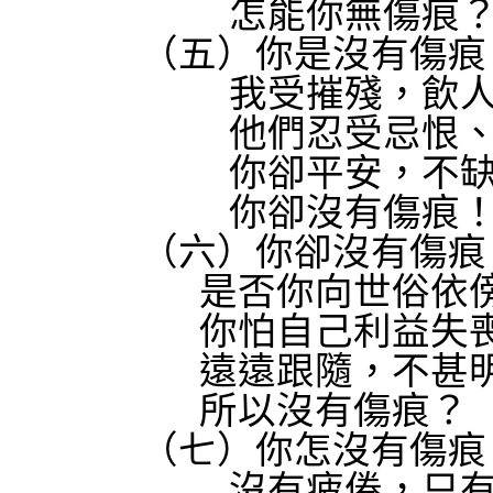
怎能你無傷痕
（五）你是沒有傷痕
我受摧殘，飲
他們忍受忌恨
你卻平安，不
你卻沒有傷痕
（六）你卻沒有傷痕
是否你向世俗依
你怕自己利益失
遠遠跟隨，不甚
所以沒有傷痕？
（七）你怎沒有傷痕
沒有疲倦，只