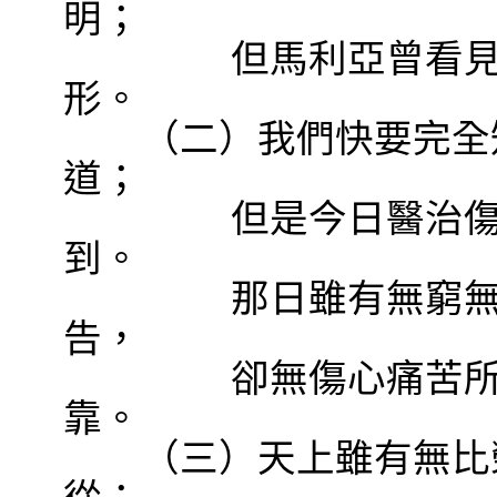
明；
但馬利亞曾看
形。
（二）我們快要完全知
道；
但是今日醫治
到。
那日雖有無窮
告，
卻無傷心痛苦
靠。
（三）天上雖有無比榮