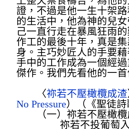
上整天禁食禱告，為他的
證，不過是他一生十架路
的生活中，他為神的兒女
己一直行走在暴風狂雨的
作工的最後十年，真是集
身。主巧妙匠人的手要藉
手中的工作成為一個經過
傑作。我們先看他的一首
〈
祢若不壓橄欖成渣
No Pressure
）（《聖徒詩
（一）祢若不壓橄欖成
祢若不投葡萄