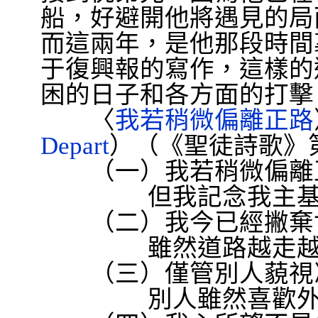
船，好避開他將遇見的局
而這兩年，是他那段時間
于復興報的寫作，這樣的
困的日子和各方面的打擊
〈
我若稍微偏離正路
Depart
）（《聖徒詩歌》
（一）我若稍微偏離正
但我記念我主
（二）我今已經撇棄世
雖然道路越走
（三）僅管別人藐視冷
別人雖然喜歡