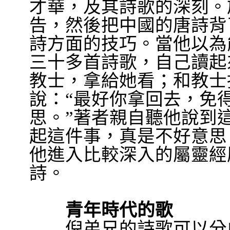
才華，及其詩歌的深刻。
告，然後把中國的唐詩背
詩方面的技巧。當他以為
三十多首詩歌，自己讀起
教士，拿給她看；和教士
說：
“
最好你拿回去，免
思。
”
著者親自聽他說到
起這件事，真是不好意思
他進入比較深入的屬靈經
詩。
青年時代的歌
倪弟兄的詩歌可以分成