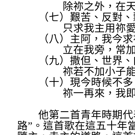
除祢之外，在
（七）艱苦、反對、飄
只求我主用祢
（八）主阿，我今求祢
立在我旁，常
（九）撒但、世界、肉
祢若不加小子
（十）現今時候不多，
祢一再來，我
他第二首青年時期代
路
”
。這首歌在這五十年