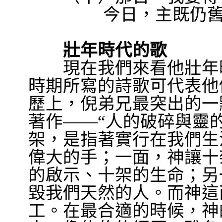
今日，主既仍
壯年時代的歌
現在我們來看他壯年時
時期所寫的詩歌可代表他
歷上，倪弟兄最突出的一
著作
——“
人的破碎與靈
架，是指著實行在我們生
偉大的手；一面，神讓十
的啟示、十架的生命；另
毀我們天然的人。而神這
工。在最合適的時候，神