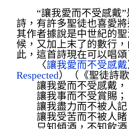
“
讓我愛而不受感戴
”
詩，有許多聖徒也喜愛將
其作者據說是中世紀的聖
候，又加上末了的數行，
此，這首詩現在可以唱頌
〈
讓我愛而不受感戴
Respected
）（《聖徒詩
讓我愛而不受感戴，
讓我事而不受賞賜；
讓我盡力而不被人記
讓我受苦而不被人睹
只知傾酒，不知飲酒