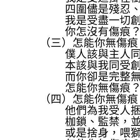
四圍儘是殘忍
我是受盡一切
你怎沒有傷痕
（三）怎能你無傷痕
僕人該與主人
本該與我同受
而你卻是完整
怎能你無傷痕
（四）怎能你無傷痕
他們為我受人
枷鎖、監禁，
或是捨身，喂