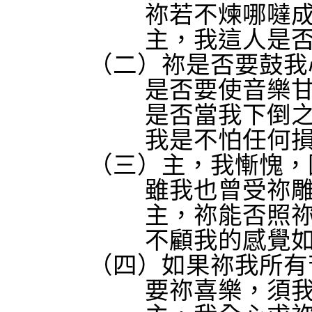
祢若不煉哪噠
主，我這人是
（二）祢是否要鼓我心
是否要使音樂
是否當我下倒
我是不怕任何
（三）主，我慚愧，因
雖我也曾受祢
主，祢能否照
不顧我的感覺
（四）如果祢我所有苦
要祢喜樂，須