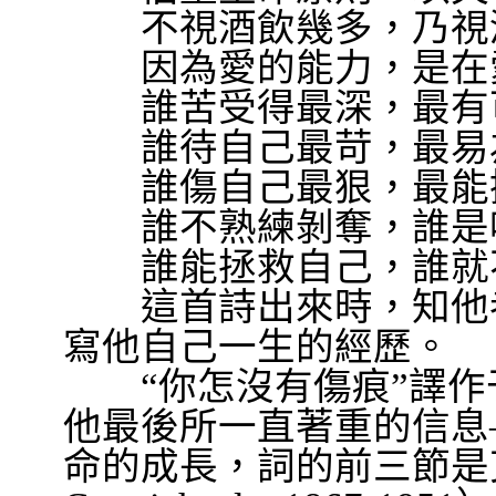
不視酒飲幾多，乃視
因為愛的能力，是在
誰苦受得最深，最有
誰待自己最苛，最易
誰傷自己最狠，最能
誰不熟練剝奪，誰是
誰能拯救自己，誰就
這首詩出來時，知他者
寫他自己一生的經歷。
“
你怎沒有傷痕
”
譯作
他最後所一直著重的信息
命的成長，詞的前三節是