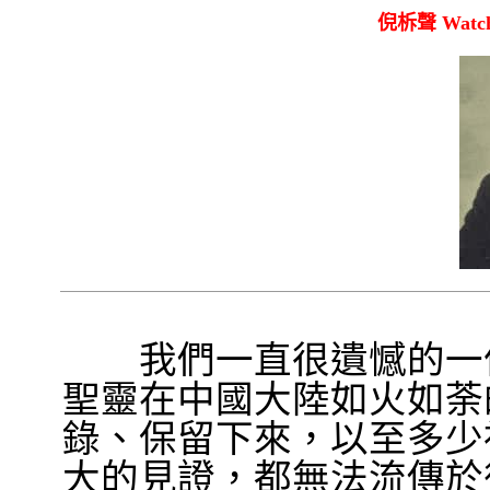
倪柝聲
Watc
我們一直很遺憾的一件
聖靈在中國大陸如火如荼
錄、保留下來，以至多少
大的見證，都無法流傳於