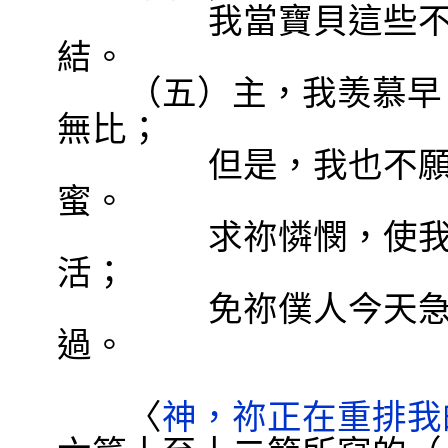
我當寶貝這些
結。
（五）主，我羡慕早日
無比；
但是，我也不
蜜。
求祢憐憫，使
活；
免祢僕人今天
過。
〈
神，祢正在重排我