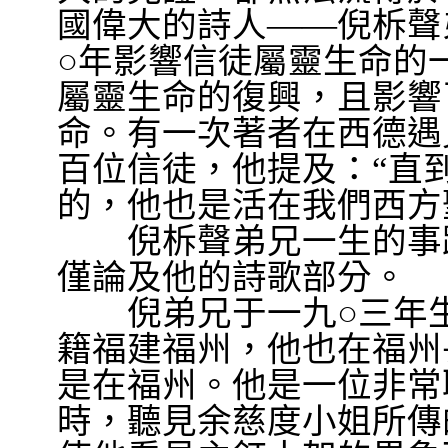
國偉大的詩人
——
倪柝聲
○年影響信徒屬靈生命的
屬靈生命的復興，且影響
命。有一次著者在西德遇
百位信徒，他提及：
“
直
的，他也是活在我們西方
倪柝聲弟兄一生的事蹟
僅論及他的詩歌部分。
倪弟兄于一九○三年生
籍福建福州，他也在福州
是在福州。他是一位非常
時，聽見余慈度小姐所傳