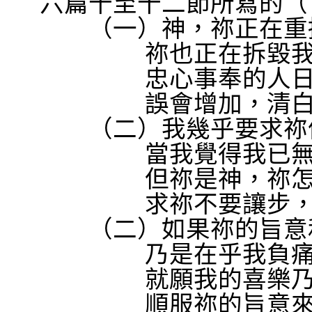
六篇十至十二節所寫的（
（一）神，祢正在重
祢也正在拆毀
忠心事奉的人
誤會增加，清
（二）我幾乎要求祢
當我覺得我已
但祢是神，祢
求祢不要讓步
（二）如果祢的旨意
乃是在乎我負
就願我的喜樂
順服祢的旨意