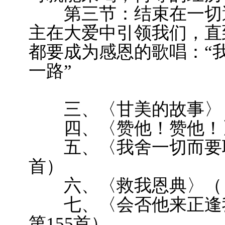
第三节：结束在一切遭
主在大爱中引领我们，直
都要成为感恩的歌唱：“
一路”
三、〈甘美的故事〉（
四、〈赞他！赞他！〉
五、〈我舍一切而要耶
首）
六、〈救我恩典〉（《
七、〈会否他来正逢我
第155首）