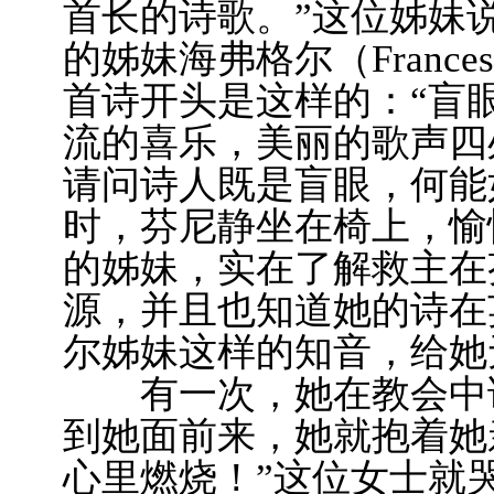
首长的诗歌。”这位姊妹
的姊妹海弗格尔（Frances
首诗开头是这样的：“盲
流的喜乐，美丽的歌声四
请问诗人既是盲眼，何能
时，芬尼静坐在椅上，愉
的姊妹，实在了解救主在
源，并且也知道她的诗在
尔姊妹这样的知音，给她
有一次，她在教会中讲
到她面前来，她就抱着她
心里燃烧！”这位女士就