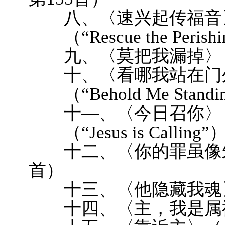
八、〈速兴起传福音
（“Rescue the Perish
九、〈莫把我漏掉〉（
十、〈看哪我站在门
（“Behold Me Standing
十—、〈今日召你〉
（“Jesus is Calling”
十二、〈你的罪虽像朱
首）
十三、〈他隐藏我魂〉
十四、〈主，我是属祢