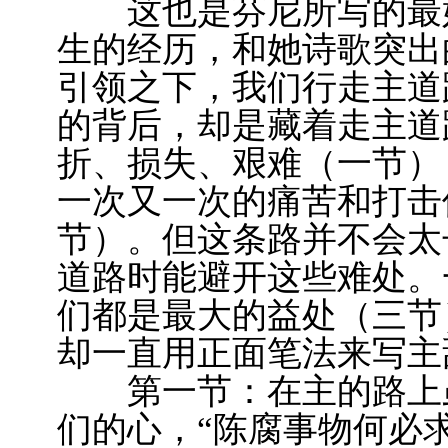
这也是芬尼所写的最好
生的经历，和她诗歌突出
引领之下，我们行走主道
的背后，却是藏着走主道
折、损失、艰难（一节）
一次又一次的痛苦和打击
节）。但这条路并不会太
道路时能避开这些难处。
们都是最大的益处（三节
却一直用正面笔法来写主
第一节：在主的路上虽
们的心，“陈腐事物何必求