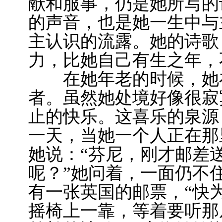
献和服事，仍是她所写的
的声音，也是她一生中与
主认识的流露。她的诗歌
力，比她自己有生之年，
在她年老的时候，她在
者。虽然她处境好像很寂
止的快乐。这喜乐的泉源
一天，当她一个人正在那
她说：“芬尼，刚才邮差
呢？”她问着，一面仍不
有一张英国的邮票，“快
摇椅上一靠，等着要听那