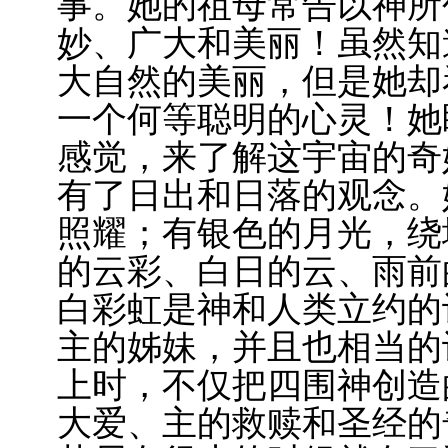
事。她的祖母常告以神所
妙、广大和美丽！虽然知
大自然的美丽，但是她却
一个何等聪明的心灵！她
感觉，来了解这宇宙的奇
有了日出和日落的观念。
照耀；有银色的月光，绕
的云彩、白日的云、雨前
白彩虹是神和人类立约的
主的姊妹，并且也相当的
上时，不仅把四围神创造
大爱、主的救赎和圣经的