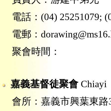
電話：
(04) 25251079;
(
電郵：dorawing@ms16.hi
聚會時間：
嘉義基督徒聚會
Chiayi
會所：嘉義市興葉東路3