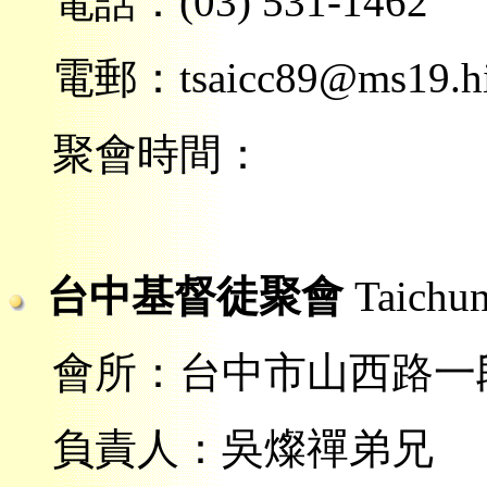
電話：(03) 531-1462
電郵：tsaicc89@ms19.hin
聚會時間：
台中基督徒聚會
Taichu
會所：台中市山西路一段
負責人：吳燦禪弟兄