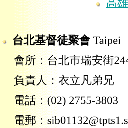
高
台北基督徒聚會
Taipei
會所：台北市瑞安街244
負責人：衣立凡弟兄
電話：
(02)
2
755-3803
電郵：sib01132@tpts1.see