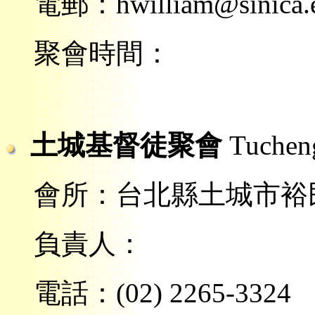
電郵：hwilliam@sinica.e
聚會時間：
土城基督徒聚會
Tuchen
會所：台北縣土城市裕民
負責人：
電話：(02) 2265-3324