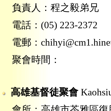
負責人：程之毅弟兄
電話：(05) 223-2372
電郵：chihyi@cm1.hinet.
聚會時間：
高雄基督徒聚會
Kaohsi
會所：高雄市苓雅區復興