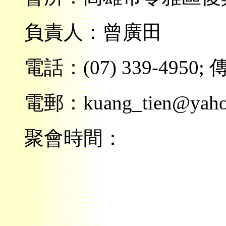
負責人：曾廣田
電話：(07) 339-4950; 傳
電郵：kuang_tien@yahoo.c
聚會時間：