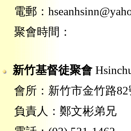
電郵：hseanhsinn@yahoo
聚會時間：
新竹基督徒聚會
Hsinch
會所：新竹市金竹路82號
負責人：鄭文彬弟兄