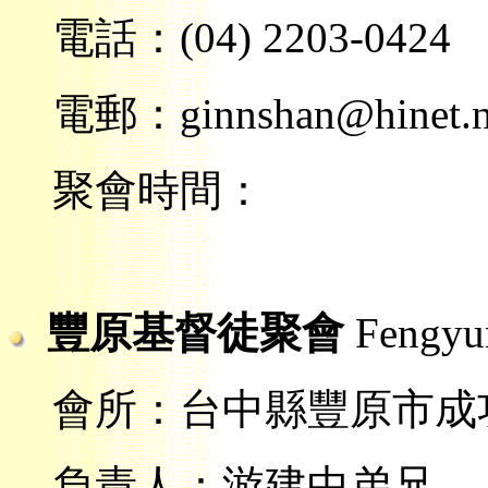
電話：
(0
4
)
2203
-
0424
電郵：ginnshan@hinet.n
聚會時間：
豐原基督徒聚會
Fengyu
會所：台中縣豐原市
成
負責人：游建中弟兄